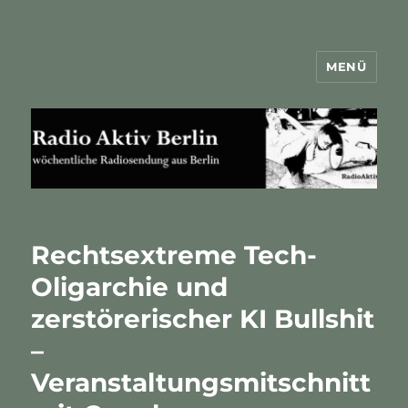
MENÜ
Radio Aktiv Berlin
Rechtsextreme Tech-
Oligarchie und
zerstörerischer KI Bullshit
–
Veranstaltungsmitschnitt