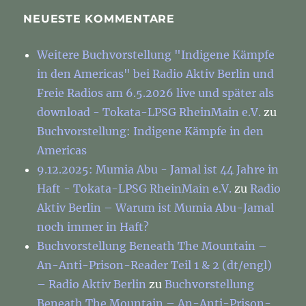
NEUESTE KOMMENTARE
Weitere Buchvorstellung "Indigene Kämpfe
in den Americas" bei Radio Aktiv Berlin und
Freie Radios am 6.5.2026 live und später als
download - Tokata-LPSG RheinMain e.V.
zu
Buchvorstellung: Indigene Kämpfe in den
Americas
9.12.2025: Mumia Abu - Jamal ist 44 Jahre in
Haft - Tokata-LPSG RheinMain e.V.
zu
Radio
Aktiv Berlin – Warum ist Mumia Abu-Jamal
noch immer in Haft?
Buchvorstellung Beneath The Mountain –
An-Anti-Prison-Reader Teil 1 & 2 (dt/engl)
– Radio Aktiv Berlin
zu
Buchvorstellung
Beneath The Mountain – An-Anti-Prison-