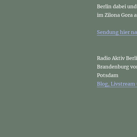
Berlin dabei un
im Zilona Gora a
Sendung hier na
Radio Aktiv Berl
Brandenburg von 
Potsdam
Blog, Livstream