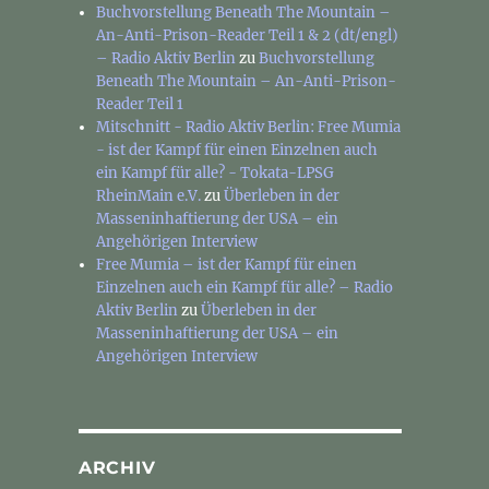
Buchvorstellung Beneath The Mountain –
An-Anti-Prison-Reader Teil 1 & 2 (dt/engl)
– Radio Aktiv Berlin
zu
Buchvorstellung
Beneath The Mountain – An-Anti-Prison-
Reader Teil 1
Mitschnitt - Radio Aktiv Berlin: Free Mumia
- ist der Kampf für einen Einzelnen auch
ein Kampf für alle? - Tokata-LPSG
RheinMain e.V.
zu
Überleben in der
Masseninhaftierung der USA – ein
Angehörigen Interview
Free Mumia – ist der Kampf für einen
Einzelnen auch ein Kampf für alle? – Radio
Aktiv Berlin
zu
Überleben in der
Masseninhaftierung der USA – ein
Angehörigen Interview
ARCHIV