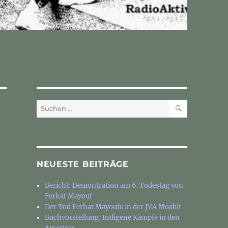
SUCHEN
Suchen
nach:
NEUESTE BEITRÄGE
Bericht: Demontration am 6. Todestag von
Ferhat Mayouf
Der Tod Ferhat Mayoufs in der JVA Moabit
Buchvorstellung: Indigene Kämpfe in den