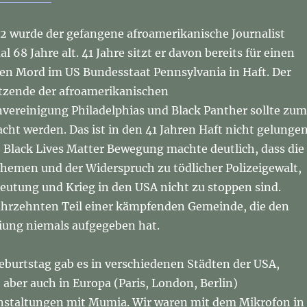
22 wurde der gefangene afroamerikanische Journalist
68 Jahre alt. 41 Jahre sitzt er davon bereits für einen
n Mord im US Bundesstaat Pennsylvania in Haft. Der
tzende der afroamerikanischen
nvereinigung Philadelphias und Black Panther sollte zum
ht werden. Das ist in den 41 Jahren Haft nicht gelungen
e Black Lives Matter Bewegung machte deutlich, dass die
hemen und der Widerspruch zu tödlicher Polizeigewalt,
eutung und Krieg in den USA nicht zu stoppen sind.
Jahrzehnten Teil einer kämpfenden Gemeinde, die den
ung niemals aufgegeben hat.
eburtstag gab es in verschiedenen Städten der USA,
aber auch in Europa (Paris, London, Berlin)
anstaltungen mit Mumia. Wir waren mit dem Mikrofon in