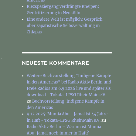
Americas
Kiezspaziergang verdrängte Kneipen:
Gentrifizierung in Neukölln
Eine andere Welt ist möglich: Gespräch
über zapatistische Selbsverwaltung in
Chiapas
.
NEUESTE KOMMENTARE
Weitere Buchvorstellung "Indigene Kämpfe
in den Americas" bei Radio Aktiv Berlin und
Freie Radios am 6.5.2026 live und später als
download - Tokata-LPSG RheinMain e.V.
zu
Buchvorstellung: Indigene Kämpfe in
den Americas
9.12.2025: Mumia Abu - Jamal ist 44 Jahre
in Haft - Tokata-LPSG RheinMain e.V.
zu
Radio Aktiv Berlin – Warum ist Mumia
Abu-Jamal noch immer in Haft?