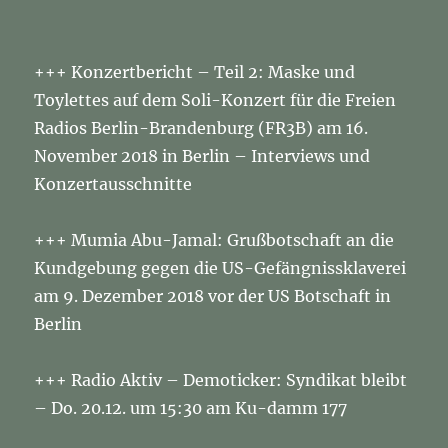
Berlin
am
19.12.2018
+++ Konzertbericht – Teil 2: Maske und
Toylettes auf dem Soli-Konzert für die Freien
Radios Berlin-Brandenburg (FR3B) am 16.
November 2018 in Berlin – Interviews und
Konzertausschnitte
+++ Mumia Abu-Jamal: Grußbotschaft an die
Kundgebung gegen die US-Gefängnissklaverei
am 9. Dezember 2018 vor der US Botschaft in
Berlin
+++ Radio Aktiv – Demoticker: Syndikat bleibt
– Do. 20.12. um 15:30 am Ku-damm 177