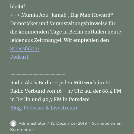
bleibt!
+++ Mumia Abu-Jamal: „Big Man Howard“
Demoticker und Veranstaltungshinweise für
die kommenden Tage in Berlin entfallen heute
leider aus Zeitmangel. Wir empfehlen den
Stressfaktor
.
Podcast
—————————–
Radio Aktiv Berlin – jeden Mittwoch im Pi
Radio Verbund von 16 – 17 Uhr auf der 88,4 FM
in Berlin und 90,7 FM in Potsdam
Blog, Podcasts & Livestream
Autor
Veröffentlicht
Administrator
12. Dezember 2018
Schreibe einen
am
zu
Kommentar