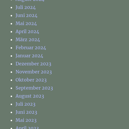
Juli 2024
Juni 2024
Mai 2024
April 2024
März 2024
Februar 2024
Januar 2024
Dezember 2023
November 2023
Oktober 2023
September 2023
August 2023
Juli 2023
Juni 2023
Mai 2023
April 2023