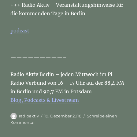
+++ Radio Aktiv – Veranstaltungshinweise für
die kommenden Tage in Berlin
podcast
—————————–
Radio Aktiv Berlin – jeden Mittwoch im Pi
Radio Verbund von 16 – 17 Uhr auf der 88,4 FM
in Berlin und 90,7 FM in Potsdam
Blog, Podcasts & Livestream
Autor
Veröffentlicht
radioaktiv
19. Dezember 2018
Schreibe einen
am
zu
Kommentar
Radiokonzert
&