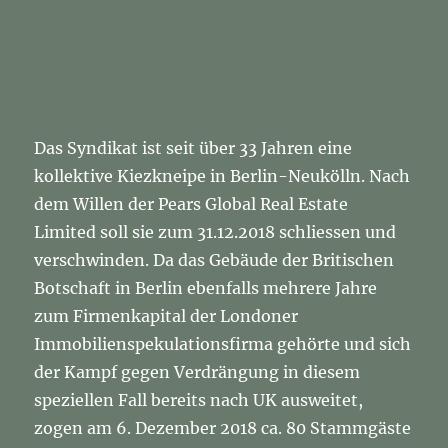
Radio
Aktiv
Berlin
vom
11.
Dezember
2018
Das Syndikat ist seit über 33 Jahren eine
kollektive Kiezkneipe in Berlin-Neukölln. Nach
dem Willen der Pears Global Real Estate
Limited soll sie zum 31.12.2018 schliessen und
verschwinden. Da das Gebäude der Britischen
Botschaft in Berlin ebenfalls mehrere Jahre
zum Firmenkapital der Londoner
Immobilienspekulationsfirma gehörte und sich
der Kampf gegen Verdrängung in diesem
speziellen Fall bereits nach UK ausweitet,
zogen am 6. Dezember 2018 ca. 80 Stammgäste