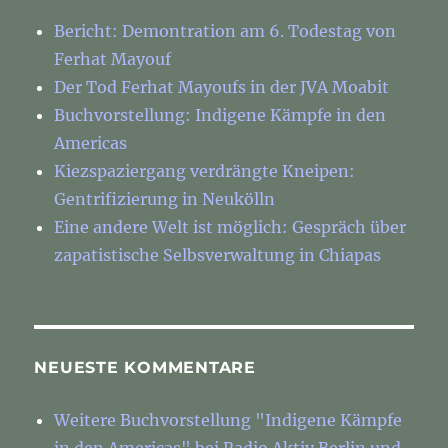
Bericht: Demontration am 6. Todestag von
Ferhat Mayouf
Der Tod Ferhat Mayoufs in der JVA Moabit
Buchvorstellung: Indigene Kämpfe in den
Americas
Kiezspaziergang verdrängte Kneipen:
Gentrifizierung in Neukölln
Eine andere Welt ist möglich: Gespräch über
zapatistische Selbsverwaltung in Chiapas
NEUESTE KOMMENTARE
Weitere Buchvorstellung "Indigene Kämpfe
in den Americas" bei Radio Aktiv Berlin und