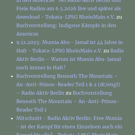
Freie Radios am 6.5.2026 live und später als
download - Tokata-LPSG RheinMain e.V.
zu
Buchvorstellung: Indigene Kämpfe in den
Americas
9.12.2025: Mumia Abu - Jamal ist 44 Jahre in
Haft - Tokata-LPSG RheinMain e.V.
zu
Radio
Aktiv Berlin – Warum ist Mumia Abu-Jamal
noch immer in Haft?
Buchvorstellung Beneath The Mountain –
An-Anti-Prison-Reader Teil 1 & 2 (dt/engl)
– Radio Aktiv Berlin
zu
Buchvorstellung
Beneath The Mountain – An-Anti-Prison-
Reader Teil 1
Mitschnitt - Radio Aktiv Berlin: Free Mumia
- ist der Kampf für einen Einzelnen auch ein
Kampf für alle? - Tokata-LPSG RheinMain