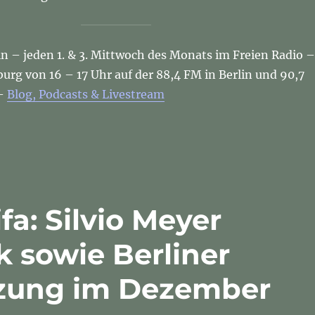
in – jeden 1. & 3. Mittwoch des Monats im Freien Radio –
rg von 16 – 17 Uhr auf der 88,4 FM in Berlin und 90,7
 –
Blog, Podcasts & Livestream
fa: Silvio Meyer
k sowie Berliner
zung im Dezember