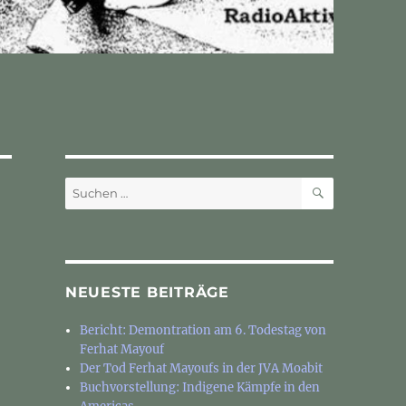
SUCHEN
Suchen
nach:
NEUESTE BEITRÄGE
Bericht: Demontration am 6. Todestag von
Ferhat Mayouf
Der Tod Ferhat Mayoufs in der JVA Moabit
Buchvorstellung: Indigene Kämpfe in den