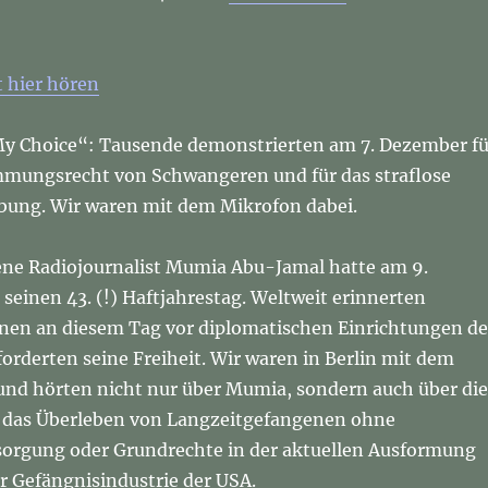
 hier hören
y Choice“: Tausende demonstrierten am 7. Dezember fü
mmungsrecht von Schwangeren und für das straflose
ibung. Wir waren mit dem Mikrofon dabei.
ne Radiojournalist Mumia Abu-Jamal hatte am 9.
seinen 43. (!) Haftjahrestag. Weltweit erinnerten
nen an diesem Tag vor diplomatischen Einrichtungen de
orderten seine Freiheit. Wir waren in Berlin mit dem
und hörten nicht nur über Mumia, sondern auch über die
 das Überleben von Langzeitgefangenen ohne
orgung oder Grundrechte in der aktuellen Ausformung
er Gefängnisindustrie der USA.