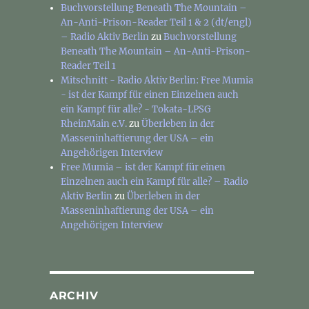
Buchvorstellung Beneath The Mountain –
An-Anti-Prison-Reader Teil 1 & 2 (dt/engl)
– Radio Aktiv Berlin
zu
Buchvorstellung
Beneath The Mountain – An-Anti-Prison-
Reader Teil 1
Mitschnitt - Radio Aktiv Berlin: Free Mumia
- ist der Kampf für einen Einzelnen auch
ein Kampf für alle? - Tokata-LPSG
RheinMain e.V.
zu
Überleben in der
Masseninhaftierung der USA – ein
Angehörigen Interview
Free Mumia – ist der Kampf für einen
Einzelnen auch ein Kampf für alle? – Radio
Aktiv Berlin
zu
Überleben in der
Masseninhaftierung der USA – ein
Angehörigen Interview
ARCHIV