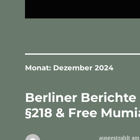
Monat:
Dezember 2024
Berliner Berichte
§218 & Free Mum
ausgestrahlt am