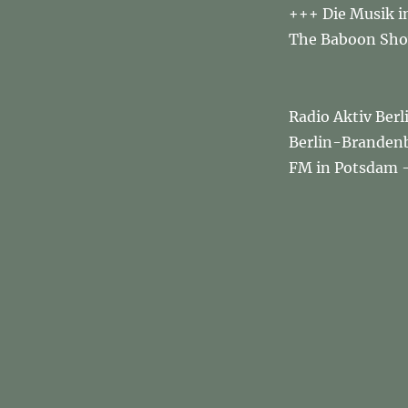
+++ Die Musik i
The Baboon Sho
Radio Aktiv Berl
Berlin-Brandenbu
FM in Potsdam