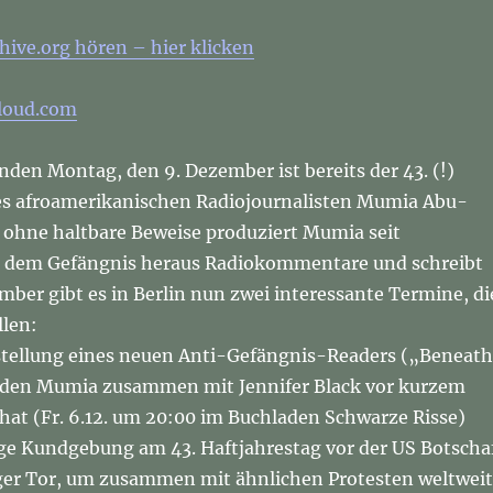
hive.org hören – hier klicken
loud.com
n Montag, den 9. Dezember ist bereits der 43. (!)
es afroamerikanischen Radiojournalisten Mumia Abu-
t ohne haltbare Beweise produziert Mumia seit
s dem Gefängnis heraus Radiokommentare und schreibt
ber gibt es in Berlin nun zwei interessante Termine, di
llen:
stellung eines neuen Anti-Gefängnis-Readers („Beneath
 den Mumia zusammen mit Jennifer Black vor kurzem
hat (Fr. 6.12. um 20:00 im Buchladen Schwarze Risse)
ige Kundgebung am 43. Haftjahrestag vor der US Botscha
er Tor, um zusammen mit ähnlichen Protesten weltweit