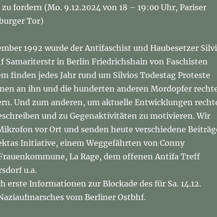
zu fordern (Mo. 9.12.2024 von 18 – 19:00 Uhr, Pariser
burger Tor)
mber 1992 wurde der Antifaschist und Haubesetzer Silv
 Samariterstr in Berlin Friedrichshain von Faschisten
m finden jedes Jahr rund um Silvios Todestag Proteste
inen an ihn und die hunderten anderen Mordopfer recht
ern. Und zum anderen, um aktuelle Entwicklungen recht
schreiben und zu Gegenaktivitäten zu motivieren. Wir
ikrofon vor Ort und senden heute verschiedene Beiträg
ektas Initiative, einem Weggefährten von Conny
Frauenkommune, La Rage, dem offenen Antifa Treff
sdorf u.a.
ch erste Informationen zur Blockade des für Sa. 14.12.
aziaufmarsches vom Berliner Ostbhf.