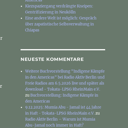
Americas
Kiezspaziergang verdrängte Kneipen:
Gentrifizierung in Neukölln
Eine andere Welt ist möglich: Gespräch
über zapatistische Selbsverwaltung in
Chiapas
r
NEUESTE KOMMENTARE
Weitere Buchvorstellung "Indigene Kämpfe
in den Americas" bei Radio Aktiv Berlin und
Freie Radios am 6.5.2026 live und später als
r
download - Tokata-LPSG RheinMain e.V.
zu
Buchvorstellung: Indigene Kämpfe in
den Americas
9.12.2025: Mumia Abu - Jamal ist 44 Jahre
in Haft - Tokata-LPSG RheinMain e.V.
zu
Radio Aktiv Berlin – Warum ist Mumia
Abu-Jamal noch immer in Haft?