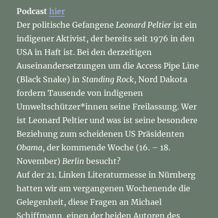
Podcast
hier
Der politische Gefangene
Leonard Peltier
ist ein
indigener Aktivist, der bereits seit 1976 in den
USA in Haft ist. Bei den derzeitigen
Auseinandersetzungen um die Access Pipe Line
(Black Snake) in
Standing Rock
, Nord Dakota
fordern Tausende von indigenen
Umweltschützer*innen seine Freilassung. Wer
ist Leonard Peltier und was ist seine besondere
Beziehung zum scheidenen US Präsidenten
Obama
, der kommende Woche (16. – 18.
November)
Berlin
besucht?
Auf der 21. Linken Literaturmesse in Nürnberg
hatten wir am vergangenen Wochenende die
Gelegenheit, diese Fragen an Michael
Schiffmann, einen der beiden Autoren des