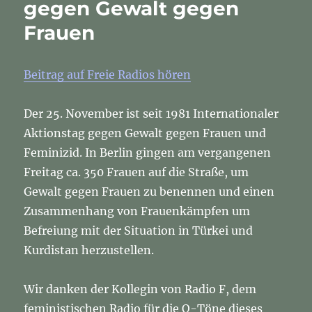
gegen Gewalt gegen
vergangenen
Frauen
Wochenende
in
Berlin
Beitrag auf Freie Radios hören
Der 25. November ist seit 1981 Internationaler
Aktionstag gegen Gewalt gegen Frauen und
Feminizid. In Berlin gingen am vergangenen
Freitag ca. 350 Frauen auf die Straße, um
Gewalt gegen Frauen zu benennen und einen
Zusammenhang von Frauenkämpfen um
Befreiung mit der Situation in Türkei und
Kurdistan herzustellen.
Wir danken der Kollegin von Radio F, dem
feministischen Radio für die O-Töne dieses