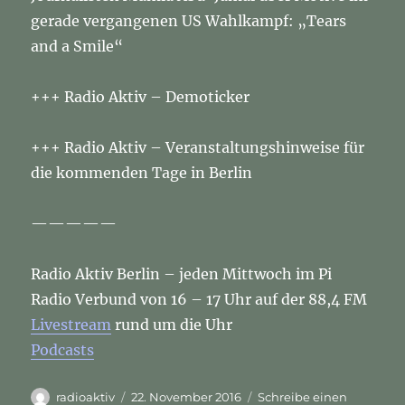
gerade vergangenen US Wahlkampf: „Tears
and a Smile“
+++ Radio Aktiv – Demoticker
+++ Radio Aktiv – Veranstaltungshinweise für
die kommenden Tage in Berlin
—————
Radio Aktiv Berlin – jeden Mittwoch im Pi
Radio Verbund von 16 – 17 Uhr auf der 88,4 FM
Livestream
rund um die Uhr
Podcasts
Autor
Veröffentlicht
radioaktiv
22. November 2016
Schreibe einen