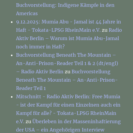
Buchvorstellung: Indigene Kämpfe in den
Americas
9.12.2025: Mumia Abu - Jamal ist 44 Jahre in
Haft - Tokata-LPSG RheinMain e.V.
zu
Radio
Aktiv Berlin – Warum ist Mumia Abu-Jamal
noch immer in Haft?
Buchvorstellung Beneath The Mountain –
An-Anti-Prison-Reader Teil 1 & 2 (dt/engl)
– Radio Aktiv Berlin
zu
Buchvorstellung
Beneath The Mountain – An-Anti-Prison-
Reader Teil 1
Mitschnitt - Radio Aktiv Berlin: Free Mumia
- ist der Kampf für einen Einzelnen auch ein
Kampf für alle? - Tokata-LPSG RheinMain
e.V.
zu
Überleben in der Masseninhaftierung
der USA – ein Angehörigen Interview