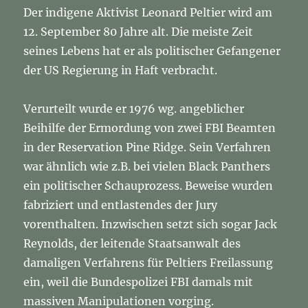
Der indigene Aktivist Leonard Peltier wird am
12. September 80 Jahre alt. Die meiste Zeit
seines Lebens hat er als politischer Gefangener
der US Regierung in Haft verbracht.
Verurteilt wurde er 1976 wg. angeblicher
Beihilfe der Ermordung von zwei FBI Beamten
in der Reservation Pine Ridge. Sein Verfahren
war ähnlich wie z.B. bei vielen Black Panthers
ein politischer Schauprozess. Beweise wurden
fabriziert und entlastendes der Jury
vorenthalten. Inzwischen setzt sich sogar Jack
Reynolds, der leitende Staatsanwalt des
damaligen Verfahrens für Peltiers Freilassung
ein, weil die Bundespolizei FBI damals mit
massiven Manipulationen vorging.