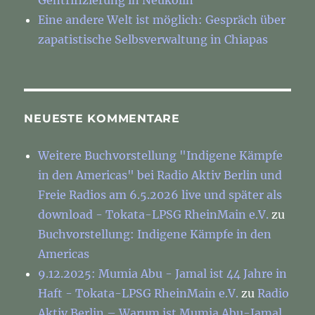
Gentrifizierung in Neukölln
Eine andere Welt ist möglich: Gespräch über
zapatistische Selbsverwaltung in Chiapas
NEUESTE KOMMENTARE
Weitere Buchvorstellung "Indigene Kämpfe
in den Americas" bei Radio Aktiv Berlin und
Freie Radios am 6.5.2026 live und später als
download - Tokata-LPSG RheinMain e.V.
zu
Buchvorstellung: Indigene Kämpfe in den
Americas
9.12.2025: Mumia Abu - Jamal ist 44 Jahre in
Haft - Tokata-LPSG RheinMain e.V.
zu
Radio
Aktiv Berlin – Warum ist Mumia Abu-Jamal