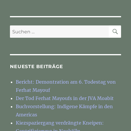
SU
Suchen
nach:
NEUESTE BEITRÄGE
Bericht: Demontration am 6. Todestag von
Ferhat Mayouf
Der Tod Ferhat Mayoufs in der JVA Moabit
Buchvorstellung: Indigene Kämpfe in den
Americas
Kiezspaziergang verdrängte Kneipen: