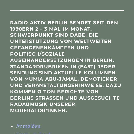
RADIO AKTIV BERLIN SENDET SEIT DEN
1990ERN 2 – 3 MAL IM MONAT.
SCHWERPUNKT SIND DABEI DIE
UNTERSTÜTZUNG VON WELTWEITEN
GEFANGENENKÄMPFEN UND
POLITISCH/SOZIALE
AUSEINANDERSETZUNGEN IN BERLIN.
STANDARDRUBRIKEN IN (FAST) JEDER
SENDUNG SIND AKTUELLE KOLUMNEN
VON MUMIA ABU-JAMAL, DEMOTICKER
UND VERANSTALTUNGSHINWEISE. DAZU
KOMMEN O-TON-BERICHTE VON
BERLINS STRASSEN UND AUSGESUCHTE R
ADAUMUSIK UNSERER M
ODERATOR*INNEN.
Anmelden