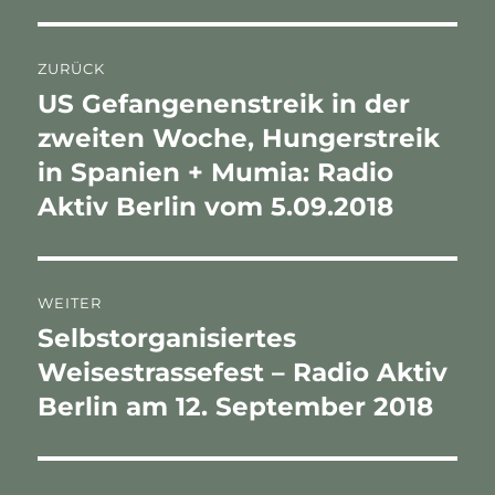
Beitragsnavigation
ZURÜCK
US Gefangenenstreik in der
Vorheriger
Beitrag:
zweiten Woche, Hungerstreik
in Spanien + Mumia: Radio
Aktiv Berlin vom 5.09.2018
WEITER
Selbstorganisiertes
Nächster
Beitrag:
Weisestrassefest – Radio Aktiv
Berlin am 12. September 2018