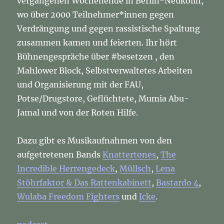
vergangenen Wochenende in Berlin-Neukölln,
wo über 2000 Teilnehmer*innen gegen
Verdrängung und gegen rassistische Spaltung
zusammen kamen und feierten. Ihr hört
Bühnengespräche über #besetzen , den
Mahlower Block, Selbstverwaltetes Arbeiten
und Organisierung mit der FAU,
Potse/Drugstore, Geflüchtete, Mumia Abu-
Jamal und von der Roten Hilfe.
Dazu gibt es Musikaufnahmen von den
aufgetretenen Bands
Knattertones
,
The
Incredible Herrengedeck
,
Müllsch
,
Lena
Stöhrfaktor & Das Rattenkabinett
,
Bastardo 4
,
Wulaba Freedom Fighters
und
Icke
.