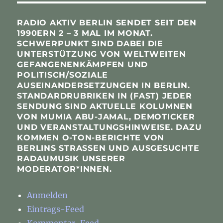
RADIO AKTIV BERLIN SENDET SEIT DEN
1990ERN 2 – 3 MAL IM MONAT.
SCHWERPUNKT SIND DABEI DIE
UNTERSTÜTZUNG VON WELTWEITEN
GEFANGENENKÄMPFEN UND
POLITISCH/SOZIALE
AUSEINANDERSETZUNGEN IN BERLIN.
STANDARDRUBRIKEN IN (FAST) JEDER
SENDUNG SIND AKTUELLE KOLUMNEN
VON MUMIA ABU-JAMAL, DEMOTICKER
UND VERANSTALTUNGSHINWEISE. DAZU
KOMMEN O-TON-BERICHTE VON
BERLINS STRASSEN UND AUSGESUCHTE R
ADAUMUSIK UNSERER M
ODERATOR*INNEN.
Anmelden
Eintrags-Feed