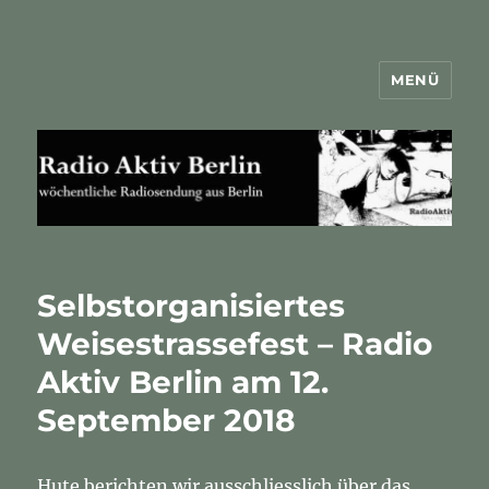
MENÜ
Radio Aktiv Berlin
Selbstorganisiertes
Weisestrassefest – Radio
Aktiv Berlin am 12.
September 2018
Hute berichten wir ausschliesslich über das