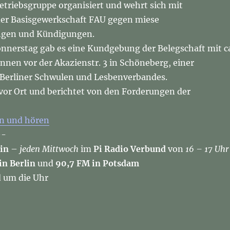
Betriebsgruppe organisiert und wehrt sich mit
er Basisgewerkschaft FAU gegen miese
ngen und Kündigungen.
nerstag gab es eine Kundgebung der Belegschaft mit c
nnen vor der Akazienstr. 3 in Schöneberg, einer
 Berliner Schwulen und Lesbenverbandes.
 vor Ort und berichtet von den Forderungen der
en und hören
-
lin
–
jeden Mittwoch
im
Pi Radio Verbund
von
16 – 17 Uhr
in Berlin
und
90,7 FM in Potsdam
 um die Uhr