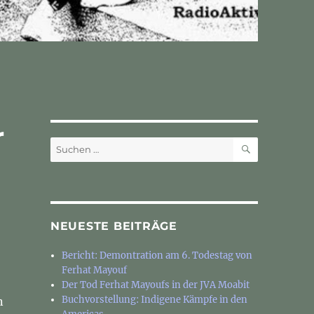
r
SUCHEN
Suchen
nach:
NEUESTE BEITRÄGE
Bericht: Demontration am 6. Todestag von
Ferhat Mayouf
Der Tod Ferhat Mayoufs in der JVA Moabit
Buchvorstellung: Indigene Kämpfe in den
n