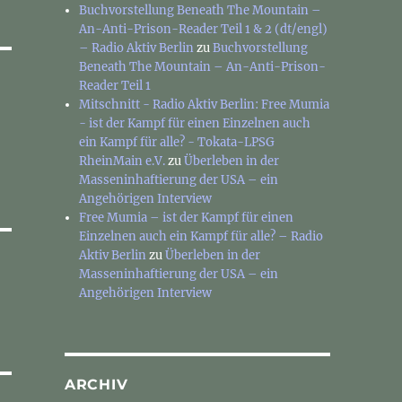
Buchvorstellung Beneath The Mountain –
An-Anti-Prison-Reader Teil 1 & 2 (dt/engl)
– Radio Aktiv Berlin
zu
Buchvorstellung
Beneath The Mountain – An-Anti-Prison-
Reader Teil 1
Mitschnitt - Radio Aktiv Berlin: Free Mumia
- ist der Kampf für einen Einzelnen auch
ein Kampf für alle? - Tokata-LPSG
RheinMain e.V.
zu
Überleben in der
Masseninhaftierung der USA – ein
Angehörigen Interview
Free Mumia – ist der Kampf für einen
Einzelnen auch ein Kampf für alle? – Radio
Aktiv Berlin
zu
Überleben in der
Masseninhaftierung der USA – ein
Angehörigen Interview
ARCHIV