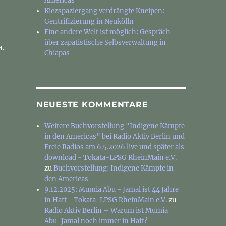
Americas
Kiezspaziergang verdrängte Kneipen:
Gentrifizierung in Neukölln
Eine andere Welt ist möglich: Gespräch
über zapatistische Selbsverwaltung in
a.
Chiapas
NEUESTE KOMMENTARE
Weitere Buchvorstellung "Indigene Kämpfe
in den Americas" bei Radio Aktiv Berlin und
Freie Radios am 6.5.2026 live und später als
download - Tokata-LPSG RheinMain e.V.
zu
Buchvorstellung: Indigene Kämpfe in
den Americas
9.12.2025: Mumia Abu - Jamal ist 44 Jahre
in Haft - Tokata-LPSG RheinMain e.V.
zu
Radio Aktiv Berlin – Warum ist Mumia
Abu-Jamal noch immer in Haft?