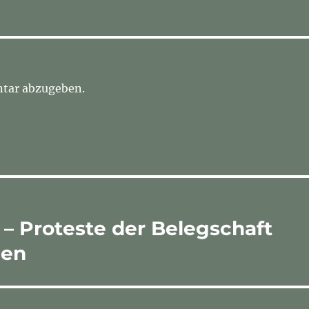
tar abzugeben.
– Proteste der Belegschaft
gen