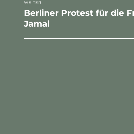
WEITER
Berliner Protest für die
Nächster
Beitrag:
Jamal